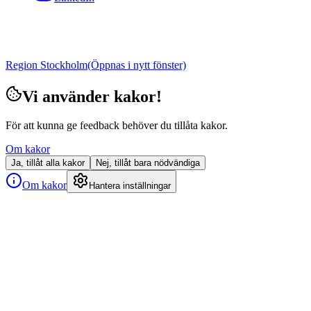
Region Stockholm
(Öppnas i nytt fönster)
Vi använder kakor!
För att kunna ge feedback behöver du tillåta kakor.
Om kakor
Ja, tillåt alla kakor
Nej, tillåt bara nödvändiga
Om kakor
Hantera inställningar