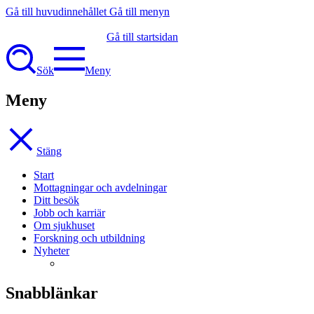
Gå till huvudinnehållet
Gå till menyn
Gå till startsidan
Sök
Meny
Meny
Stäng
Start
Mottagningar och avdelningar
Ditt besök
Jobb och karriär
Om sjukhuset
Forskning och utbildning
Nyheter
Snabblänkar