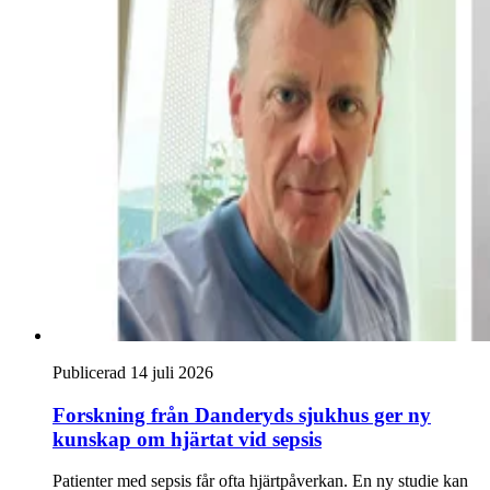
Publicerad 14 juli 2026
Forskning från Danderyds sjukhus ger ny
kunskap om hjärtat vid sepsis
Patienter med sepsis får ofta hjärtpåverkan. En ny studie kan