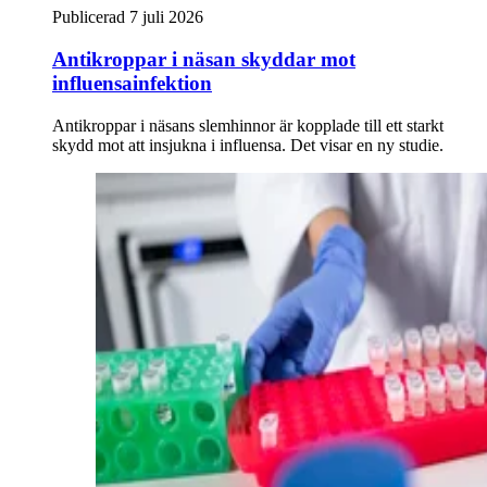
Publicerad 7 juli 2026
Antikroppar i näsan skyddar mot
influensainfektion
Antikroppar i näsans slemhinnor är kopplade till ett starkt
skydd mot att insjukna i influensa. Det visar en ny studie.