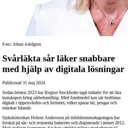
Foto:
Johan Adelgren
Svårläkta sår läker snabbare
med hjälp av digitala lösningar
Publicerad 31 maj 2024
Sedan hösten 2023 har Region Stockholm tagit initiativ för att öka
kunskapen kring sårbehandling. Med fondmedel kan sår bedömas
digitalt i öppenvården och hemmet, vilket sparar tid, pengar och
minskar lidande.
Sjuksköterskan Helene Andersson på infektionsmottagningen har
forskat på sår- och resistenta bakterier och disputerade i ämnet 2012.
Med gedigen kompetens har hon utbildat många medarbetare på