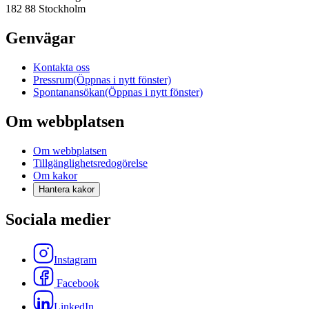
182 88 Stockholm
Genvägar
Kontakta oss
Pressrum
(Öppnas i nytt fönster)
Spontanansökan
(Öppnas i nytt fönster)
Om webbplatsen
Om webbplatsen
Tillgänglighetsredogörelse
Om kakor
Hantera kakor
Sociala medier
Instagram
Facebook
LinkedIn