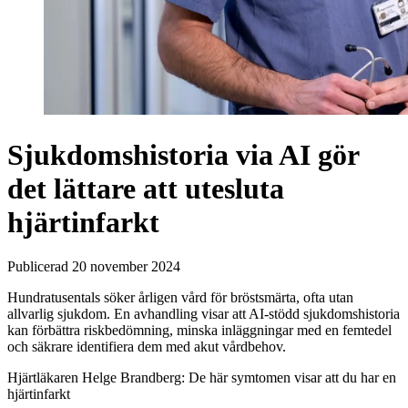
Sjukdomshistoria via AI gör
det lättare att utesluta
hjärtinfarkt
Publicerad 20 november 2024
Hundratusentals söker årligen vård för bröstsmärta, ofta utan
allvarlig sjukdom. En avhandling visar att AI-stödd sjukdomshistoria
kan förbättra riskbedömning, minska inläggningar med en femtedel
och säkrare identifiera dem med akut vårdbehov.
Hjärtläkaren Helge Brandberg: De här symtomen visar att du har en
hjärtinfarkt