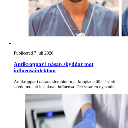
Publicerad 7 juli 2026
Antikroppar i näsan skyddar mot
influensainfektion
Antikroppar i näsans slemhinnor är kopplade till ett starkt
skydd mot att insjukna i influensa. Det visar en ny studie.