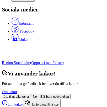
Sociala medier
Instagram
Facebook
LinkedIn
Region Stockholm
(Öppnas i nytt fönster)
Vi använder kakor!
För att kunna ge feedback behöver du tillåta kakor.
Om kakor
Ja, tillåt alla kakor
Nej, tillåt bara nödvändiga
Om kakor
Hantera inställningar