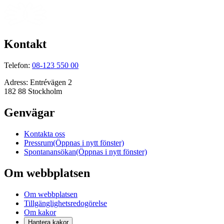
Kontakt
Telefon:
08-123 550 00
Adress:
Entrévägen 2
182 88 Stockholm
Genvägar
Kontakta oss
Pressrum
(Öppnas i nytt fönster)
Spontanansökan
(Öppnas i nytt fönster)
Om webbplatsen
Om webbplatsen
Tillgänglighetsredogörelse
Om kakor
Hantera kakor