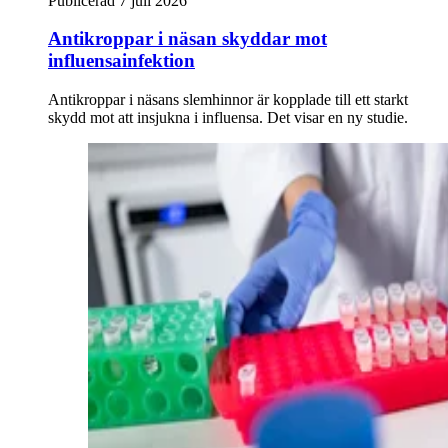
Publicerad 7 juli 2026
Antikroppar i näsan skyddar mot
influensainfektion
Antikroppar i näsans slemhinnor är kopplade till ett starkt
skydd mot att insjukna i influensa. Det visar en ny studie.