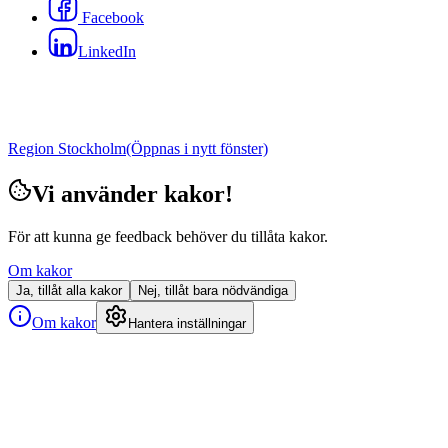
Facebook
LinkedIn
Region Stockholm
(Öppnas i nytt fönster)
Vi använder kakor!
För att kunna ge feedback behöver du tillåta kakor.
Om kakor
Ja, tillåt alla kakor
Nej, tillåt bara nödvändiga
Om kakor
Hantera inställningar