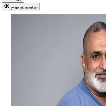
Stäng
Lyssna på innehållet