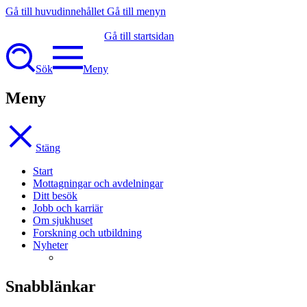
Gå till huvudinnehållet
Gå till menyn
Gå till startsidan
Sök
Meny
Meny
Stäng
Start
Mottagningar och avdelningar
Ditt besök
Jobb och karriär
Om sjukhuset
Forskning och utbildning
Nyheter
Snabblänkar