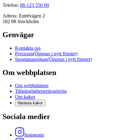
Telefon:
08-123 550 00
Adress:
Entrévägen 2
182 88 Stockholm
Genvägar
Kontakta oss
Pressrum
(Öppnas i nytt fönster)
Spontanansökan
(Öppnas i nytt fönster)
Om webbplatsen
Om webbplatsen
Tillgänglighetsredogörelse
Om kakor
Hantera kakor
Sociala medier
Instagram