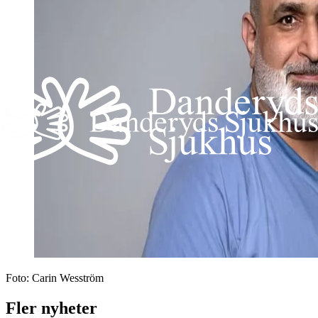
Foto:
Carin Wesström
Fler nyheter