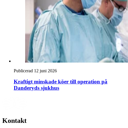
Publicerad 12 juni 2026
Kraftigt minskade köer till operation på
Danderyds sjukhus
Kontakt