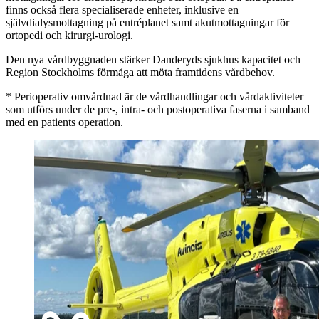
finns också flera specialiserade enheter, inklusive en
självdialysmottagning på entréplanet samt akutmottagningar för
ortopedi och kirurgi-urologi.
Den nya vårdbyggnaden stärker Danderyds sjukhus kapacitet och
Region Stockholms förmåga att möta framtidens vårdbehov.
* Perioperativ omvårdnad är de vårdhandlingar och vårdaktiviteter
som utförs under de pre-, intra- och postoperativa faserna i samband
med en patients operation.