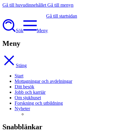
Gå till huvudinnehållet
Gå till menyn
Gå till startsidan
Sök
Meny
Meny
Stäng
Start
Mottagningar och avdelningar
Ditt besök
Jobb och karriär
Om sjukhuset
Forskning och utbildning
Nyheter
Snabblänkar