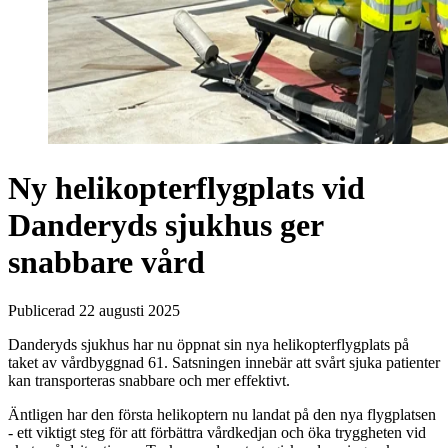
Ny helikopterflygplats vid
Danderyds sjukhus ger
snabbare vård
Publicerad 22 augusti 2025
Danderyds sjukhus har nu öppnat sin nya helikopterflygplats på
taket av vårdbyggnad 61. Satsningen innebär att svårt sjuka patienter
kan transporteras snabbare och mer effektivt.
Äntligen har den första helikoptern nu landat på den nya flygplatsen
- ett viktigt steg för att förbättra vårdkedjan och öka tryggheten vid