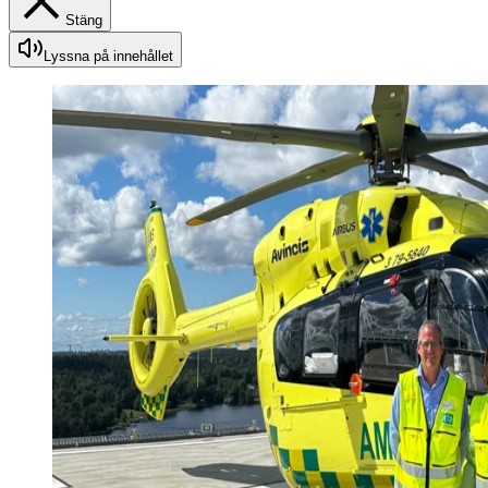
Stäng
Lyssna på innehållet