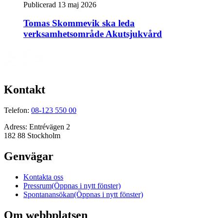
Publicerad 13 maj 2026
Tomas Skommevik ska leda
verksamhetsområde Akutsjukvård
Kontakt
Telefon:
08-123 550 00
Adress:
Entrévägen 2
182 88 Stockholm
Genvägar
Kontakta oss
Pressrum
(Öppnas i nytt fönster)
Spontanansökan
(Öppnas i nytt fönster)
Om webbplatsen