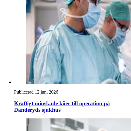
Publicerad 12 juni 2026
Kraftigt minskade köer till operation på
Danderyds sjukhus