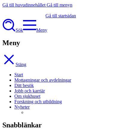
Gå till huvudinnehållet
Gå till menyn
Gå till startsidan
Sök
Meny
Meny
Stäng
Start
Mottagningar och avdelningar
Ditt besök
Jobb och karriär
Om sjukhuset
Forskning och utbildning
Nyheter
Snabblänkar