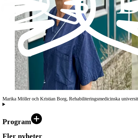
Marika Möller och Kristian Borg, Rehabiliteringsmedicinska universit
Program
Fler nyheter