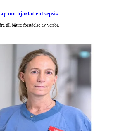
p om hjärtat vid sepsis
 till bättre förståelse av varför.