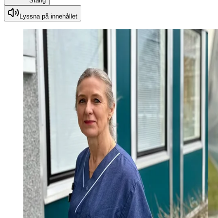
Stäng
Lyssna på innehållet