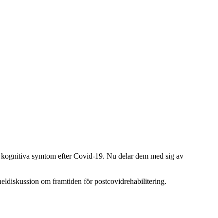
a kognitiva symtom efter Covid-19. Nu delar dem med sig av
.
neldiskussion om framtiden för postcovidrehabilitering.