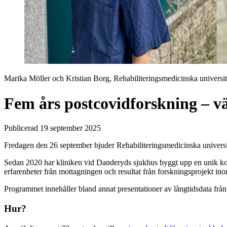
Marika Möller och Kristian Borg, Rehabiliteringsmedicinska universit
Fem års postcovidforskning – 
Publicerad 19 september 2025
Fredagen den 26 september bjuder Rehabiliteringsmedicinska universit
Sedan 2020 har kliniken vid Danderyds sjukhus byggt upp en unik ko
erfarenheter från mottagningen och resultat från forskningsprojekt in
Programmet innehåller bland annat presentationer av långtidsdata från
Hur?