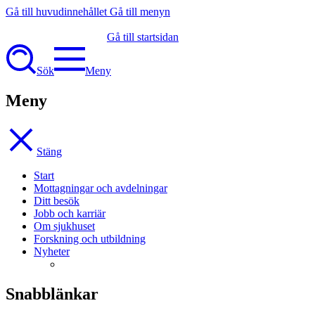
Gå till huvudinnehållet
Gå till menyn
Gå till startsidan
Sök
Meny
Meny
Stäng
Start
Mottagningar och avdelningar
Ditt besök
Jobb och karriär
Om sjukhuset
Forskning och utbildning
Nyheter
Snabblänkar