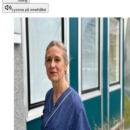
Stäng
Lyssna på innehållet