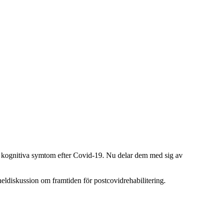
a kognitiva symtom efter Covid-19. Nu delar dem med sig av
.
neldiskussion om framtiden för postcovidrehabilitering.