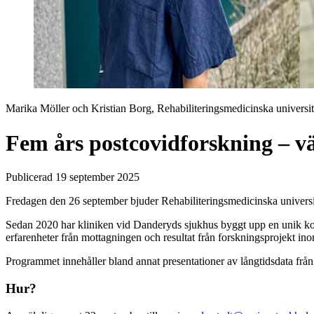
Marika Möller och Kristian Borg, Rehabiliteringsmedicinska universit
Fem års postcovidforskning – 
Publicerad 19 september 2025
Fredagen den 26 september bjuder Rehabiliteringsmedicinska universit
Sedan 2020 har kliniken vid Danderyds sjukhus byggt upp en unik ko
erfarenheter från mottagningen och resultat från forskningsprojekt in
Programmet innehåller bland annat presentationer av långtidsdata från
Hur?