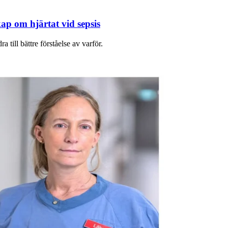
p om hjärtat vid sepsis
 till bättre förståelse av varför.