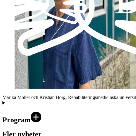
Marika Möller och Kristian Borg, Rehabiliteringsmedicinska universit
Program
Fler nyheter