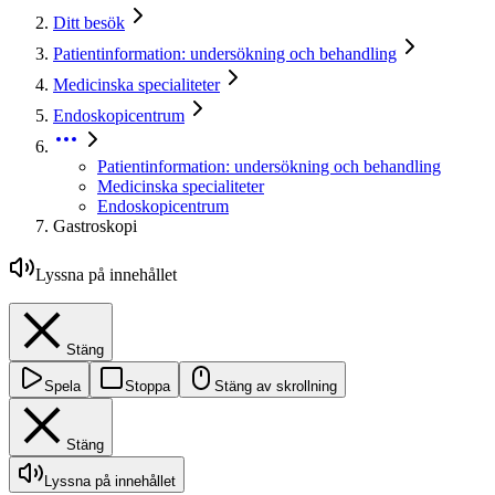
Ditt besök
Patientinformation: undersökning och behandling
Medicinska specialiteter
Endoskopicentrum
Patientinformation: undersökning och behandling
Medicinska specialiteter
Endoskopicentrum
Gastroskopi
Lyssna på innehållet
Stäng
Spela
Stoppa
Stäng av skrollning
Stäng
Lyssna på innehållet