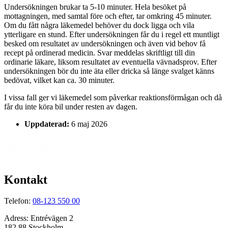
Undersökningen brukar ta 5-10 minuter. Hela besöket på
mottagningen, med samtal före och efter, tar omkring 45 minuter.
Om du fått några läkemedel behöver du dock ligga och vila
ytterligare en stund. Efter undersökningen får du i regel ett muntligt
besked om resultatet av undersökningen och även vid behov få
recept på ordinerad medicin. Svar meddelas skriftligt till din
ordinarie läkare, liksom resultatet av eventuella vävnadsprov. Efter
undersökningen bör du inte äta eller dricka så länge svalget känns
bedövat, vilket kan ca. 30 minuter.
I vissa fall ger vi läkemedel som påverkar reaktionsförmågan och då
får du inte köra bil under resten av dagen.
Uppdaterad:
6 maj 2026
Kontakt
Telefon:
08-123 550 00
Adress:
Entrévägen 2
182 88 Stockholm