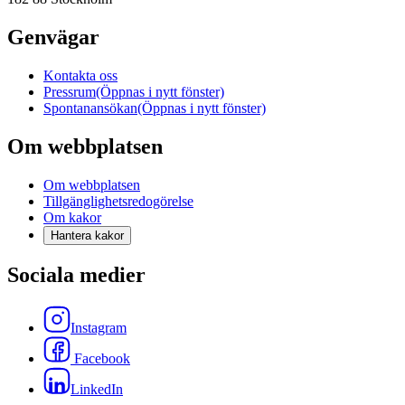
Genvägar
Kontakta oss
Pressrum
(Öppnas i nytt fönster)
Spontanansökan
(Öppnas i nytt fönster)
Om webbplatsen
Om webbplatsen
Tillgänglighetsredogörelse
Om kakor
Hantera kakor
Sociala medier
Instagram
Facebook
LinkedIn