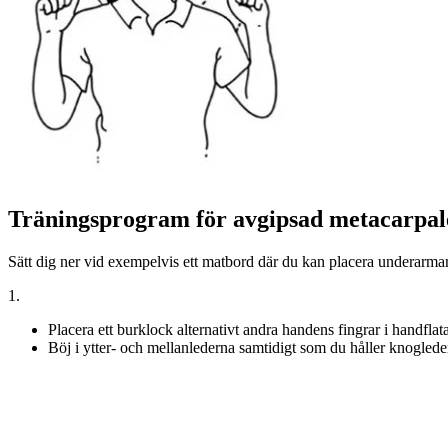
Träningsprogram för avgipsad metacarpal
Sätt dig ner vid exempelvis ett matbord där du kan placera underarma
1.
Placera ett burklock alternativt andra handens fingrar i handfla
Böj i ytter- och mellanlederna samtidigt som du håller knoglede