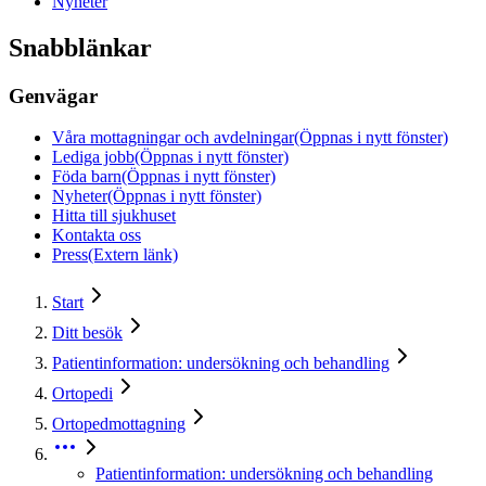
Nyheter
Snabblänkar
Genvägar
Våra mottagningar och avdelningar
(Öppnas i nytt fönster)
Lediga jobb
(Öppnas i nytt fönster)
Föda barn
(Öppnas i nytt fönster)
Nyheter
(Öppnas i nytt fönster)
Hitta till sjukhuset
Kontakta oss
Press
(Extern länk)
Start
Ditt besök
Patientinformation: undersökning och behandling
Ortopedi
Ortopedmottagning
Patientinformation: undersökning och behandling