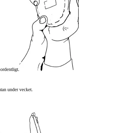
ordentligt.
atan under vecket.