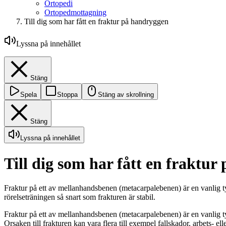
Ortopedi
Ortopedmottagning
Till dig som har fått en fraktur på handryggen
Lyssna på innehållet
Stäng
Spela
Stoppa
Stäng av skrollning
Stäng
Lyssna på innehållet
Till dig som har fått en fraktu
Fraktur på ett av mellanhandsbenen (metacarpalebenen) är en vanlig ty
rörelseträningen så snart som frakturen är stabil.
Fraktur på ett av mellanhandsbenen (metacarpalebenen) är en vanlig ty
Orsaken till frakturen kan vara flera till exempel fallskador, arbets- e