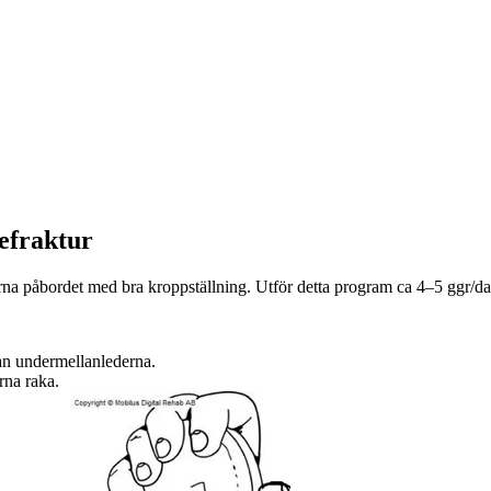
efraktur
rna påbordet med bra kroppställning. Utför detta program ca 4–5 ggr/da
tan undermellanlederna.
rna raka.