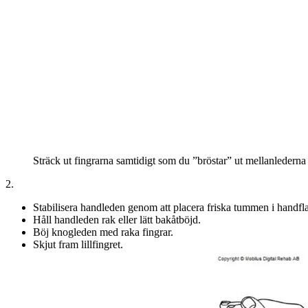
Sträck ut fingrarna samtidigt som du ”bröstar” ut mellanlederna 
2.
Stabilisera handleden genom att placera friska tummen i handfl
Håll handleden rak eller lätt bakåtböjd.
Böj knogleden med raka fingrar.
Skjut fram lillfingret.