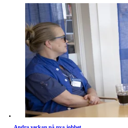
Andra veckan på nya jobbet