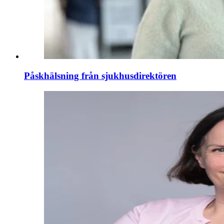
Påskhälsning från sjukhusdirektören