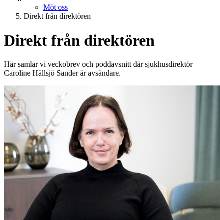
Möt oss
Direkt från direktören
Direkt från direktören
Här samlar vi veckobrev och poddavsnitt där sjukhusdirektör
Caroline Hällsjö Sander är avsändare.