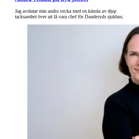
Jag avslutar min andra vecka med en känsla av djup
tacksamhet över att få vara chef för Danderyds sjukhus.