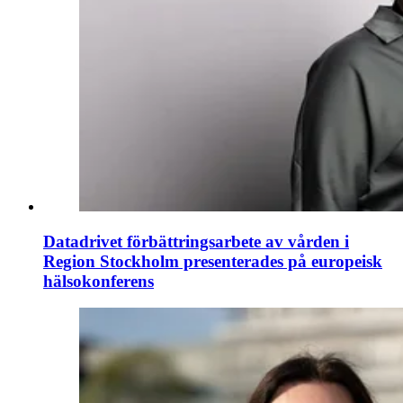
Datadrivet förbättringsarbete av vården i
Region Stockholm presenterades på europeisk
hälsokonferens