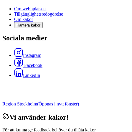
Om webbplatsen
Tillgänglighetsredogörelse
Om kakor
Hantera kakor
Sociala medier
Instagram
Facebook
LinkedIn
Region Stockholm
(Öppnas i nytt fönster)
Vi använder kakor!
För att kunna ge feedback behöver du tillåta kakor.