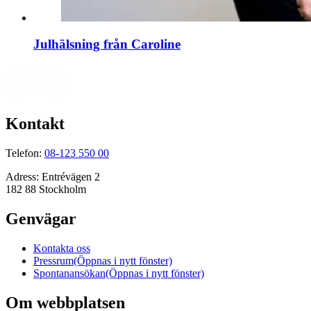
Julhälsning från Caroline
Kontakt
Telefon:
08-123 550 00
Adress:
Entrévägen 2
182 88 Stockholm
Genvägar
Kontakta oss
Pressrum
(Öppnas i nytt fönster)
Spontanansökan
(Öppnas i nytt fönster)
Om webbplatsen