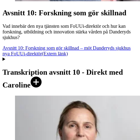
Avsnitt 10: Forskning som gör skillnad
Vad innebär den nya tjänsten som FoUUi-direktör och hur kan
forskning, utbildning och innovation stärka vården på Danderyds
sjukhus?
Avsnitt 10: Forskning som gör skillnad – möt Danderyds sjukhus
nya FoUUi-direktör
(Extern länk)
Transkription avsnitt 10 - Direkt med
Caroline