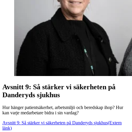
Avsnitt 9: Så stärker vi säkerheten på
Danderyds sjukhus
Hur hänger patientsäkerhet, arbetsmiljö och beredskap ihop? Hur
kan varje medarbetare bidra i sin vardag?
Avsnitt 9: Så stärker vi säkerheten på Danderyds sjukhus
(Extern
länk)