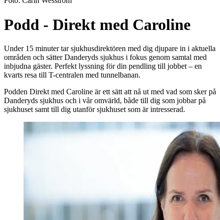
Foto:
Carin Wesström
Podd - Direkt med Caroline
Under 15 minuter tar sjukhusdirektören med dig djupare in i aktuella
områden och sätter Danderyds sjukhus i fokus genom samtal med
inbjudna gäster. Perfekt lyssning för din pendling till jobbet – en
kvarts resa till T-centralen med tunnelbanan.
Podden Direkt med Caroline är ett sätt att nå ut med vad som sker på
Danderyds sjukhus och i vår omvärld, både till dig som jobbar på
sjukhuset samt till dig utanför sjukhuset som är intresserad.