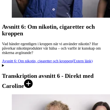
Avsnitt 6: Om nikotin, cigaretter och
kroppen
Vad händer egentligen i kroppen när vi använder nikotin? Hur
påverkar nikotinprodukter vår hälsa – och varför är kunskap om
riskerna avgörande?
Avsnitt 6: Om nikotin, cigaretter och kroppen
(Extern länk)
Transkription avsnitt 6 - Direkt med
Caroline