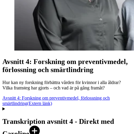
Avsnitt 4: Forskning om preventivmedel,
förlossning och smärtlindring
Hur kan ny forskning förbättra vården för kvinnor i alla åldrar?
Vilka framsteg har gjorts – och vad är på gång framåt?
Avsnitt 4: Forskning om preventivmedel, förlossning och
smärtlindring
(Extern länk)
Transkription avsnitt 4 - Direkt med
Caroline