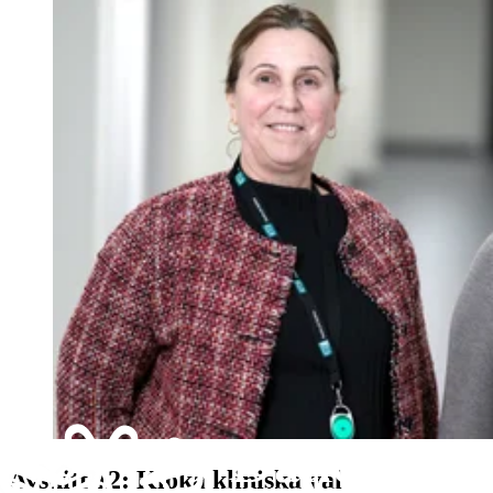
Avsnitt 12: Kloka kliniska val