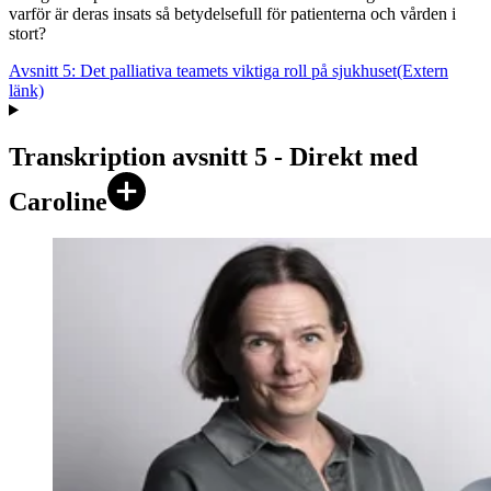
varför är deras insats så betydelsefull för patienterna och vården i
stort?
Avsnitt 5: Det palliativa teamets viktiga roll på sjukhuset
(Extern
länk)
Transkription avsnitt 5 - Direkt med
Caroline