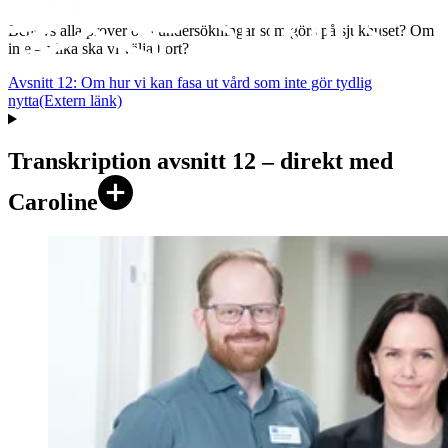
Behövs alla prover och undersökningar som görs på sjukhuset? Om
inte – vilka ska vi välja bort?
Avsnitt 12: Om hur vi kan fasa ut vård som inte gör tydlig
nytta
(Extern länk)
Transkription avsnitt 12 – direkt med
Caroline