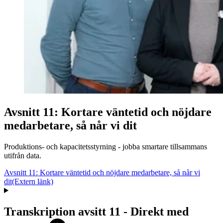
Avsnitt 11: Kortare väntetid och nöjdare
medarbetare, så når vi dit
Produktions- och kapacitetsstyrning - jobba smartare tillsammans
utifrån data.
Avsnitt 11: Kortare väntetid och nöjdare medarbetare, så når vi
dit
(Extern länk)
Transkription avsitt 11 - Direkt med