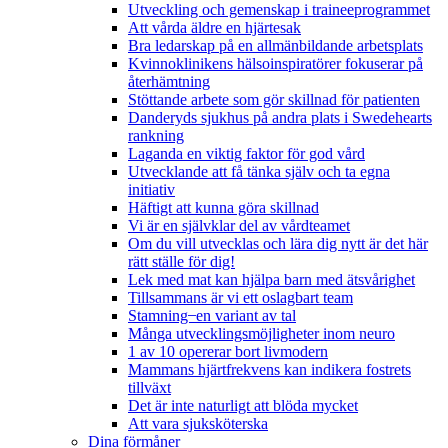
Utveckling och gemenskap i traineeprogrammet
Att vårda äldre en hjärtesak
Bra ledarskap på en allmänbildande arbetsplats
Kvinnoklinikens hälsoinspiratörer fokuserar på
återhämtning
Stöttande arbete som gör skillnad för patienten
Danderyds sjukhus på andra plats i Swedehearts
rankning
Laganda en viktig faktor för god vård
Utvecklande att få tänka själv och ta egna
initiativ
Häftigt att kunna göra skillnad
Vi är en självklar del av vårdteamet
Om du vill utvecklas och lära dig nytt är det här
rätt ställe för dig!
Lek med mat kan hjälpa barn med ätsvårighet
Tillsammans är vi ett oslagbart team
Stamning ̶ en variant av tal
Många utvecklingsmöjligheter inom neuro
1 av 10 opererar bort livmodern
Mammans hjärtfrekvens kan indikera fostrets
tillväxt
Det är inte naturligt att blöda mycket
Att vara sjuksköterska
Dina förmåner