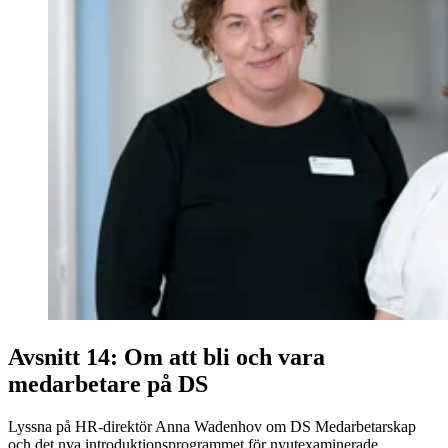
Avsnitt 14: Om att bli och vara
medarbetare på DS
Lyssna på HR-direktör Anna Wadenhov om DS Medarbetarskap
och det nya introduktionsprogrammet för nyutexaminerade