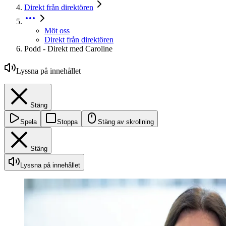
Direkt från direktören
Möt oss
Direkt från direktören
Podd - Direkt med Caroline
Lyssna på innehållet
Stäng
Spela
Stoppa
Stäng av skrollning
Stäng
Lyssna på innehållet