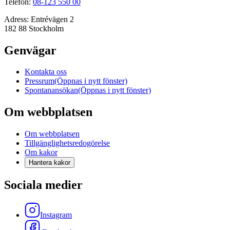
Telefon:
08-123 550 00
Adress:
Entrévägen 2
182 88 Stockholm
Genvägar
Kontakta oss
Pressrum
(Öppnas i nytt fönster)
Spontanansökan
(Öppnas i nytt fönster)
Om webbplatsen
Om webbplatsen
Tillgänglighetsredogörelse
Om kakor
Hantera kakor
Sociala medier
Instagram