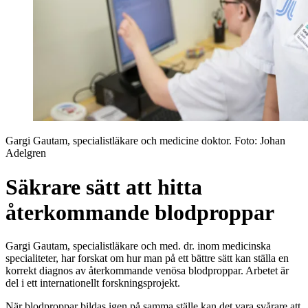
Gargi Gautam, specialistläkare och medicine doktor
. Foto:
Johan
Adelgren
Säkrare sätt att hitta
återkommande blodproppar
Gargi Gautam, specialistläkare och med. dr. inom medicinska
specialiteter, har forskat om hur man på ett bättre sätt kan ställa en
korrekt diagnos av återkommande venösa blodproppar. Arbetet är
del i ett internationellt forskningsprojekt.
När blodproppar bildas igen på samma ställe kan det vara svårare att