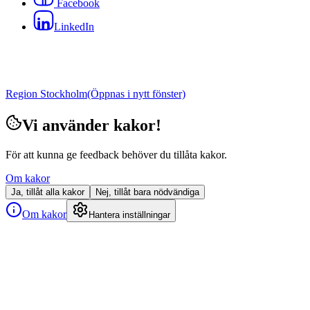
Facebook
LinkedIn
Region Stockholm
(Öppnas i nytt fönster)
Vi använder kakor!
För att kunna ge feedback behöver du tillåta kakor.
Om kakor
Ja, tillåt alla kakor
Nej, tillåt bara nödvändiga
Om kakor
Hantera inställningar