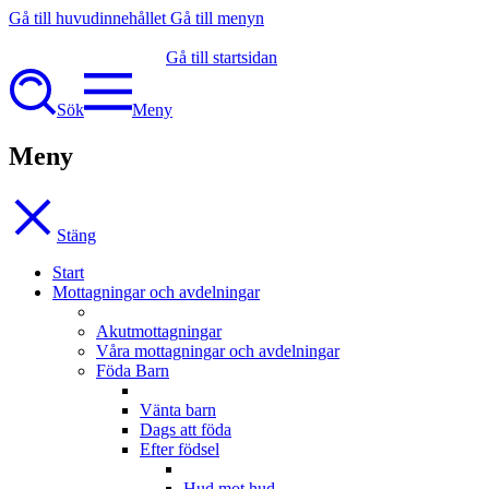
Gå till huvudinnehållet
Gå till menyn
Gå till startsidan
Sök
Meny
Meny
Stäng
Start
Mottagningar och avdelningar
Akutmottagningar
Våra mottagningar och avdelningar
Föda Barn
Vänta barn
Dags att föda
Efter födsel
Hud mot hud