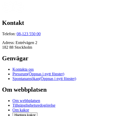
Kontakt
Telefon:
08-123 550 00
Adress:
Entrévägen 2
182 88 Stockholm
Genvägar
Kontakta oss
Pressrum
(Öppnas i nytt fönster)
Spontanansökan
(Öppnas i nytt fönster)
Om webbplatsen
Om webbplatsen
Tillgänglighetsredogörelse
Om kakor
Hantera kakor