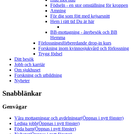
Födseln - en stor omställning för kroppen
Amning
För dig som fött med kejsarsnitt
Hem i rätt tid
Du är här
BB-mottagning - återbesök och BB
Hemma
Förlossningsförberedande drop-in kurs
Forskning inom kvinnosjukvård och förlossning
Trygg födsel
Ditt besök
Jobb och karriär
Om sjukhuset
Forskning och utbildning
Nyheter
Snabblänkar
Genvägar
Våra mottagningar och avdelningar
(Öppnas i nytt fönster)
Lediga jobb
(Öppnas i nytt fönster)
Föda barn
(Öppnas i nytt fönster)