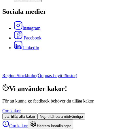
Sociala medier
Instagram
Facebook
LinkedIn
Region Stockholm
(Öppnas i nytt fönster)
Vi använder kakor!
För att kunna ge feedback behöver du tillåta kakor.
Om kakor
Ja, tillåt alla kakor
Nej, tillåt bara nödvändiga
Om kakor
Hantera inställningar