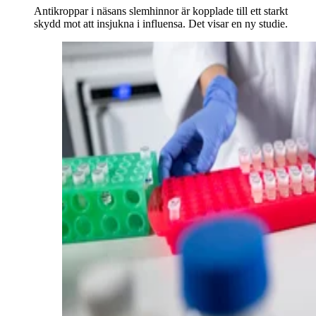
Antikroppar i näsans slemhinnor är kopplade till ett starkt
skydd mot att insjukna i influensa. Det visar en ny studie.