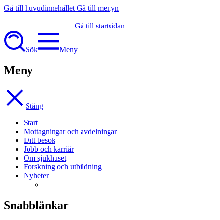
Gå till huvudinnehållet
Gå till menyn
Gå till startsidan
Sök
Meny
Meny
Stäng
Start
Mottagningar och avdelningar
Ditt besök
Jobb och karriär
Om sjukhuset
Forskning och utbildning
Nyheter
Snabblänkar