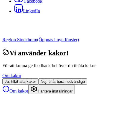
Facebook
LinkedIn
Region Stockholm
(Öppnas i nytt fönster)
Vi använder kakor!
För att kunna ge feedback behöver du tillåta kakor.
Om kakor
Ja, tillåt alla kakor
Nej, tillåt bara nödvändiga
Om kakor
Hantera inställningar