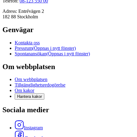
Telefon:
08-123 550 00
Adress:
Entrévägen 2
182 88 Stockholm
Genvägar
Kontakta oss
Pressrum
(Öppnas i nytt fönster)
Spontanansökan
(Öppnas i nytt fönster)
Om webbplatsen
Om webbplatsen
Tillgänglighetsredogörelse
Om kakor
Hantera kakor
Sociala medier
Instagram