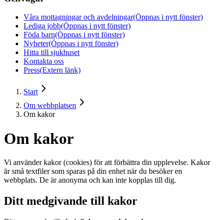
Våra mottagningar och avdelningar
(Öppnas i nytt fönster)
Lediga jobb
(Öppnas i nytt fönster)
Föda barn
(Öppnas i nytt fönster)
Nyheter
(Öppnas i nytt fönster)
Hitta till sjukhuset
Kontakta oss
Press
(Extern länk)
Start
Om webbplatsen
Om kakor
Om kakor
Vi använder kakor (cookies) för att förbättra din upplevelse. Kakor
är små textfiler som sparas på din enhet när du besöker en
webbplats. De är anonyma och kan inte kopplas till dig.
Ditt medgivande till kakor