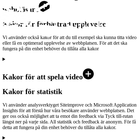
webbläsare
Kakor för förbättrad upplevelse
Vi använder också kakor för att du till exempel ska kunna titta video
eller få en optimerad upplevelse av webbplatsen. För att det ska
fungera på din enhet behöver du tillåta alla kakor
Kakor för att spela video
Kakor för statistik
Vi använder analysverktyget Siteimprove och Microsoft Application
Insights för att förstå hur våra besökare använder webbplatsen. Det
ger oss också möjlighet att ta emot din feedback via Tyck till-rutan
längst ner på varje sida. All statistik och feedback är anonym. För få
detta att fungera på din enhet behöver du tillåta alla kakor.