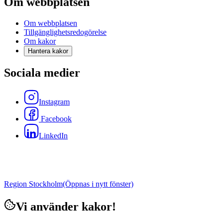
Om webbplatsen
Om webbplatsen
Tillgänglighetsredogörelse
Om kakor
Hantera kakor
Sociala medier
Instagram
Facebook
LinkedIn
Region Stockholm
(Öppnas i nytt fönster)
Vi använder kakor!