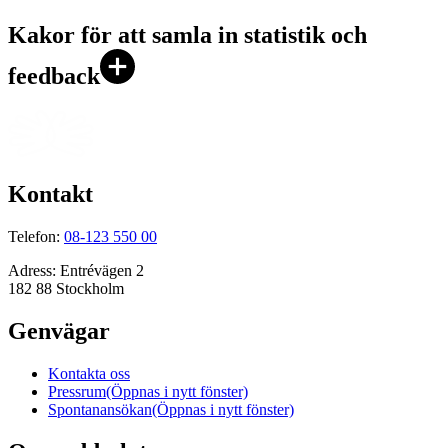
Kakor för att samla in statistik och
feedback
Kontakt
Telefon:
08-123 550 00
Adress:
Entrévägen 2
182 88 Stockholm
Genvägar
Kontakta oss
Pressrum
(Öppnas i nytt fönster)
Spontanansökan
(Öppnas i nytt fönster)