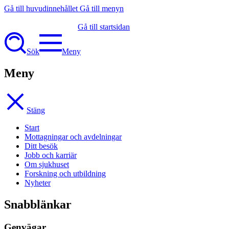
Gå till huvudinnehållet
Gå till menyn
Gå till startsidan
Sök
Meny
Meny
Stäng
Start
Mottagningar och avdelningar
Ditt besök
Jobb och karriär
Om sjukhuset
Forskning och utbildning
Nyheter
Snabblänkar
Genvägar