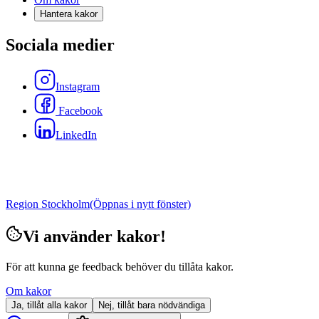
Hantera kakor
Sociala medier
Instagram
Facebook
LinkedIn
Region Stockholm
(Öppnas i nytt fönster)
Vi använder kakor!
För att kunna ge feedback behöver du tillåta kakor.
Om kakor
Ja, tillåt alla kakor
Nej, tillåt bara nödvändiga