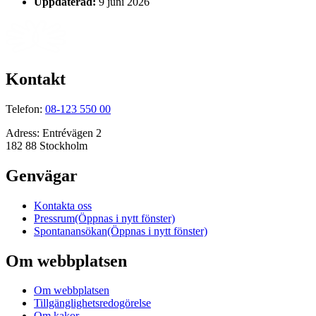
Uppdaterad:
9 juni 2026
Kontakt
Telefon:
08-123 550 00
Adress:
Entrévägen 2
182 88 Stockholm
Genvägar
Kontakta oss
Pressrum
(Öppnas i nytt fönster)
Spontanansökan
(Öppnas i nytt fönster)
Om webbplatsen
Om webbplatsen
Tillgänglighetsredogörelse
Om kakor