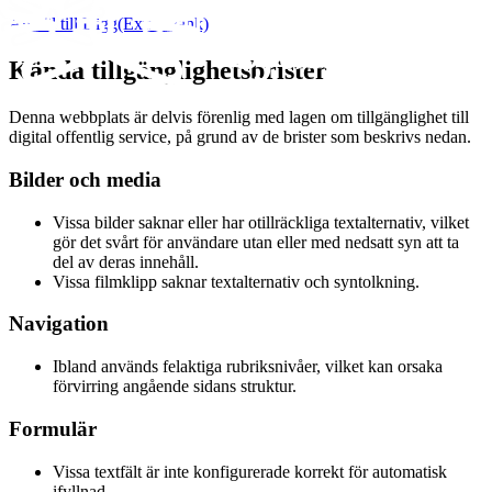
Anmäl till Digg
(Extern länk)
Kända tillgänglighetsbrister
Denna webbplats är delvis förenlig med lagen om tillgänglighet till
digital offentlig service, på grund av de brister som beskrivs nedan.
Bilder och media
Vissa bilder saknar eller har otillräckliga textalternativ, vilket
gör det svårt för användare utan eller med nedsatt syn att ta
del av deras innehåll.
Vissa filmklipp saknar textalternativ och syntolkning.
Navigation
Ibland används felaktiga rubriksnivåer, vilket kan orsaka
förvirring angående sidans struktur.
Formulär
Vissa textfält är inte konfigurerade korrekt för automatisk
ifyllnad.