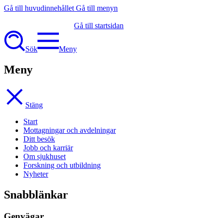
Gå till huvudinnehållet
Gå till menyn
Gå till startsidan
Sök
Meny
Meny
Stäng
Start
Mottagningar och avdelningar
Ditt besök
Jobb och karriär
Om sjukhuset
Forskning och utbildning
Nyheter
Snabblänkar
Genvägar