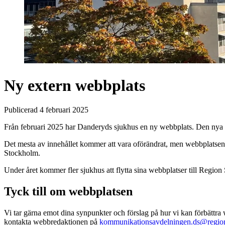
Ny extern webbplats
Publicerad 4 februari 2025
Från februari 2025 har Danderyds sjukhus en ny webbplats. Den nya we
Det mesta av innehållet kommer att vara oförändrat, men webbplatsen f
Stockholm.
Under året kommer fler sjukhus att flytta sina webbplatser till Reg
Tyck till om webbplatsen
Vi tar gärna emot dina synpunkter och förslag på hur vi kan förbättra
kontakta webbredaktionen på
kommunikationsavdelningen.ds@regio