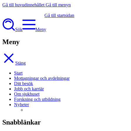
Gå till huvudinnehållet
Gå till menyn
Gå till startsidan
Sök
Meny
Meny
Stäng
Start
Mottagningar och avdelningar
Ditt besök
Jobb och karriär
Om sjukhuset
Forskning och utbildning
Nyheter
Snabblänkar