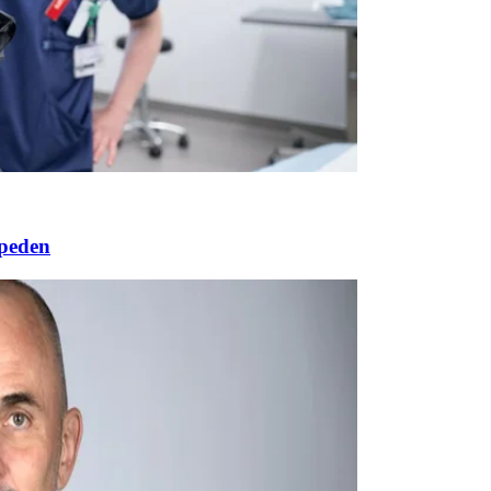
opeden