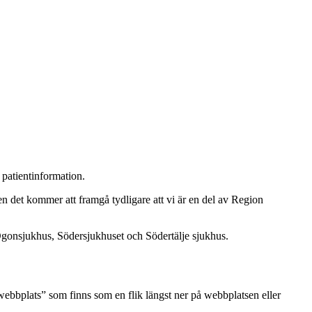
patientinformation.
en det kommer att framgå tydligare att vi är en del av Region
Ögonsjukhus
, Södersjukhuset och Södertälje sjukhus.
webbplats” som finns som en flik längst ner på webbplatsen eller