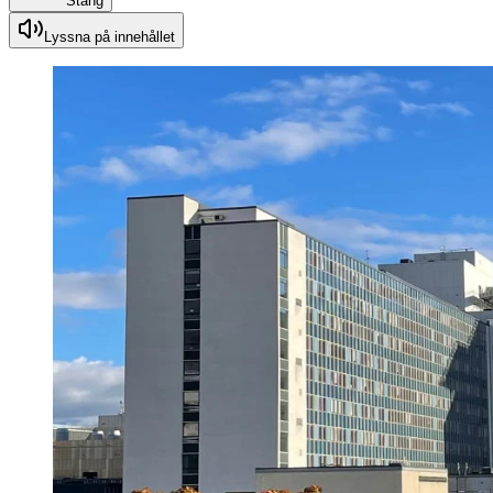
Stäng
Lyssna på innehållet