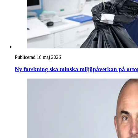
Publicerad 18 maj 2026
Ny forskning ska minska miljöpåverkan på ort