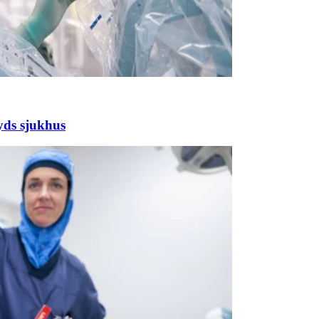
yds sjukhus