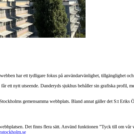
bben har ett tydligare fokus på användarvänlighet, tillgänglighet och 
år ett nytt utseende. Danderyds sjukhus behåller sin grafiska profil, m
ion Stockholms gemensamma webbplats. Bland annat gäller det
S:t Eriks 
 webbplatsen. Det finns flera sätt. Använd funktionen ”Tyck till om vår 
nstockholm.se