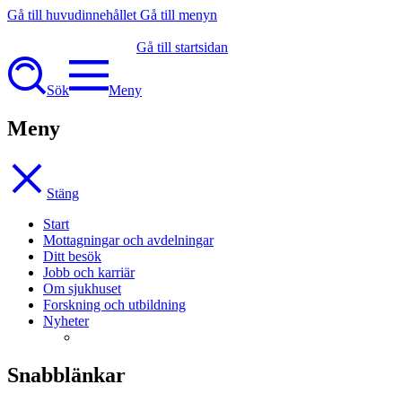
Gå till huvudinnehållet
Gå till menyn
Gå till startsidan
Sök
Meny
Meny
Stäng
Start
Mottagningar och avdelningar
Ditt besök
Jobb och karriär
Om sjukhuset
Forskning och utbildning
Nyheter
Snabblänkar