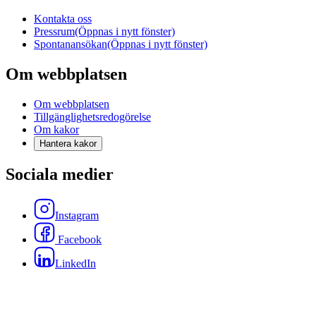
Kontakta oss
Pressrum
(Öppnas i nytt fönster)
Spontanansökan
(Öppnas i nytt fönster)
Om webbplatsen
Om webbplatsen
Tillgänglighetsredogörelse
Om kakor
Hantera kakor
Sociala medier
Instagram
Facebook
LinkedIn