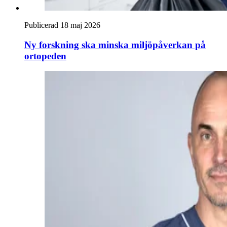
Publicerad 18 maj 2026
Ny forskning ska minska miljöpåverkan på
ortopeden