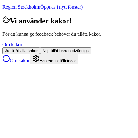
Region Stockholm
(Öppnas i nytt fönster)
Vi använder kakor!
För att kunna ge feedback behöver du tillåta kakor.
Om kakor
Ja, tillåt alla kakor
Nej, tillåt bara nödvändiga
Om kakor
Hantera inställningar