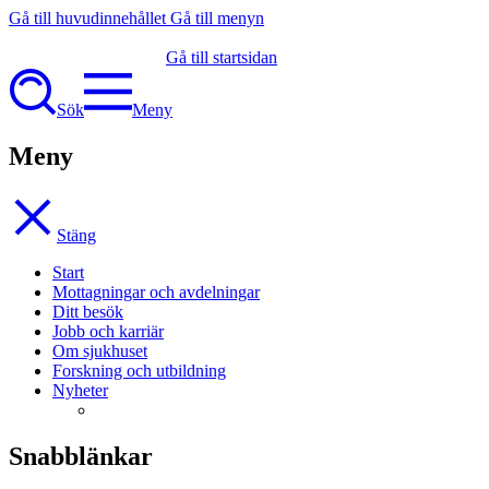
Gå till huvudinnehållet
Gå till menyn
Gå till startsidan
Sök
Meny
Meny
Stäng
Start
Mottagningar och avdelningar
Ditt besök
Jobb och karriär
Om sjukhuset
Forskning och utbildning
Nyheter
Snabblänkar