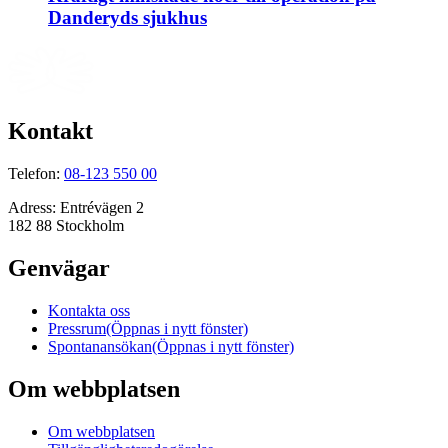
Danderyds sjukhus
Kontakt
Telefon:
08-123 550 00
Adress:
Entrévägen 2
182 88 Stockholm
Genvägar
Kontakta oss
Pressrum
(Öppnas i nytt fönster)
Spontanansökan
(Öppnas i nytt fönster)
Om webbplatsen
Om webbplatsen