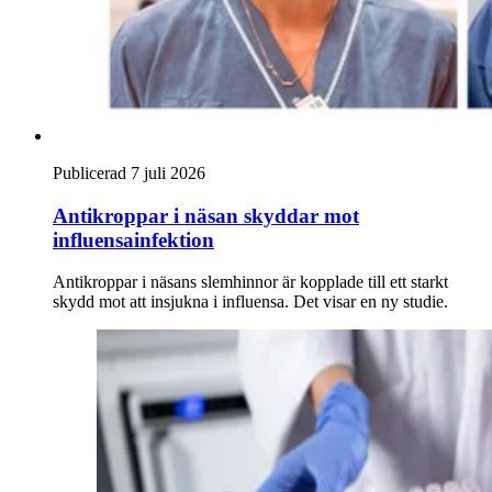
Publicerad 7 juli 2026
Antikroppar i näsan skyddar mot
influensainfektion
Antikroppar i näsans slemhinnor är kopplade till ett starkt
skydd mot att insjukna i influensa. Det visar en ny studie.