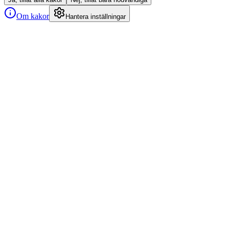
Om kakor
Hantera inställningar