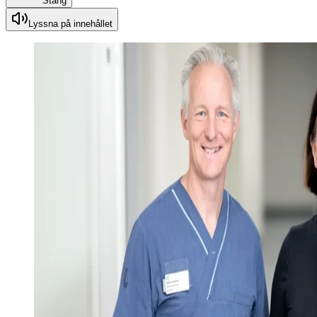
Stäng
Lyssna på innehållet