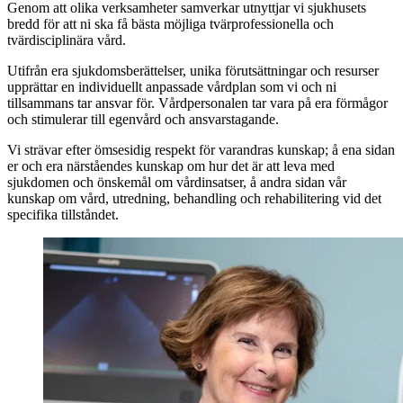
Genom att olika verksamheter samverkar utnyttjar vi sjukhusets
bredd för att ni ska få bästa möjliga tvärprofessionella och
tvärdisciplinära vård.
Utifrån era sjukdomsberättelser, unika förutsättningar och resurser
upprättar en individuellt anpassade vårdplan som vi och ni
tillsammans tar ansvar för. Vårdpersonalen tar vara på era förmågor
och stimulerar till egenvård och ansvarstagande.
Vi strävar efter ömsesidig respekt för varandras kunskap; å ena sidan
er och era närståendes kunskap om hur det är att leva med
sjukdomen och önskemål om vårdinsatser, å andra sidan vår
kunskap om vård, utredning, behandling och rehabilitering vid det
specifika tillståndet.