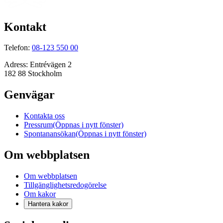
Kontakt
Telefon:
08-123 550 00
Adress:
Entrévägen 2
182 88 Stockholm
Genvägar
Kontakta oss
Pressrum
(Öppnas i nytt fönster)
Spontanansökan
(Öppnas i nytt fönster)
Om webbplatsen
Om webbplatsen
Tillgänglighetsredogörelse
Om kakor
Hantera kakor