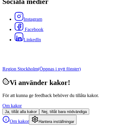
Sociala medier
Instagram
Facebook
LinkedIn
Region Stockholm
(Öppnas i nytt fönster)
Vi använder kakor!
För att kunna ge feedback behöver du tillåta kakor.
Om kakor
Ja, tillåt alla kakor
Nej, tillåt bara nödvändiga
Om kakor
Hantera inställningar