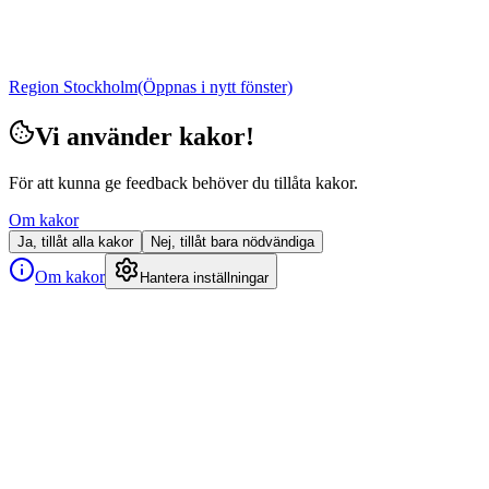
Region Stockholm
(Öppnas i nytt fönster)
Vi använder kakor!
För att kunna ge feedback behöver du tillåta kakor.
Om kakor
Ja, tillåt alla kakor
Nej, tillåt bara nödvändiga
Om kakor
Hantera inställningar