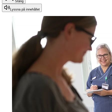
Stäng
Lyssna på innehållet