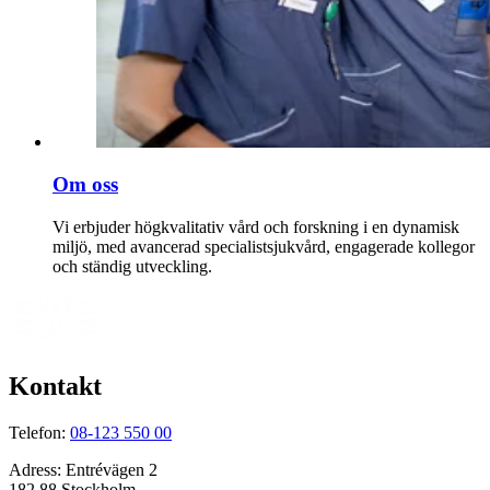
Om oss
Vi erbjuder högkvalitativ vård och forskning i en dynamisk
miljö, med avancerad specialistsjukvård, engagerade kollegor
och ständig utveckling.
Kontakt
Telefon:
08-123 550 00
Adress:
Entrévägen 2
182 88 Stockholm