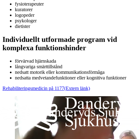
fysioterapeuter
kuratorer
logopeder
psykologer
dietister
Individuellt utformade program vid
komplexa funktionshinder
förvärvad hjärnskada
långvariga smärttillstånd
nedsatt motorik eller kommunikationsförmåga
nedsatta medvetandefunktioner eller kognitiva funktioner
Rehabiliteringsmedicin på 1177
(Extern länk)