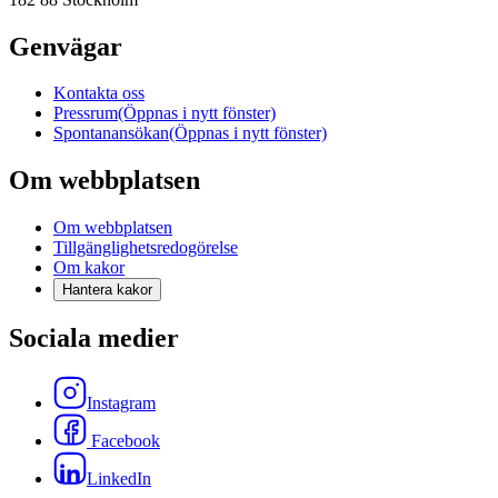
Genvägar
Kontakta oss
Pressrum
(Öppnas i nytt fönster)
Spontanansökan
(Öppnas i nytt fönster)
Om webbplatsen
Om webbplatsen
Tillgänglighetsredogörelse
Om kakor
Hantera kakor
Sociala medier
Instagram
Facebook
LinkedIn