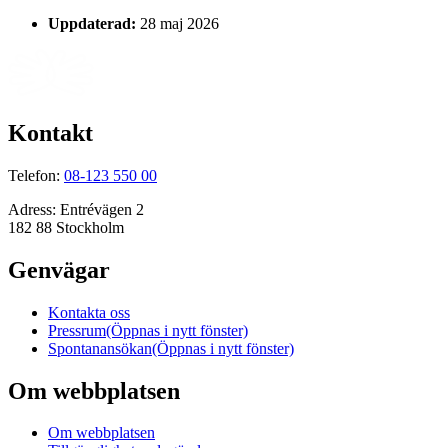
Uppdaterad:
28 maj 2026
Kontakt
Telefon:
08-123 550 00
Adress:
Entrévägen 2
182 88 Stockholm
Genvägar
Kontakta oss
Pressrum
(Öppnas i nytt fönster)
Spontanansökan
(Öppnas i nytt fönster)
Om webbplatsen
Om webbplatsen