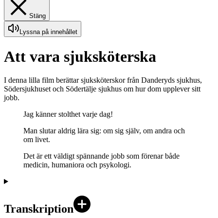
Stäng
Lyssna på innehållet
Att vara sjuksköterska
I denna lilla film berättar sjuksköterskor från Danderyds sjukhus,
Södersjukhuset och Södertälje sjukhus om hur dom upplever sitt
jobb.
Jag känner stolthet varje dag!
Man slutar aldrig lära sig: om sig själv, om andra och
om livet.
Det är ett väldigt spännande jobb som förenar både
medicin, humaniora och psykologi.
Transkription