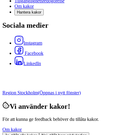
Tillgänglighetsredogörelse
Om kakor
Hantera kakor
Sociala medier
Instagram
Facebook
LinkedIn
Region Stockholm
(Öppnas i nytt fönster)
Vi använder kakor!
För att kunna ge feedback behöver du tillåta kakor.
Om kakor