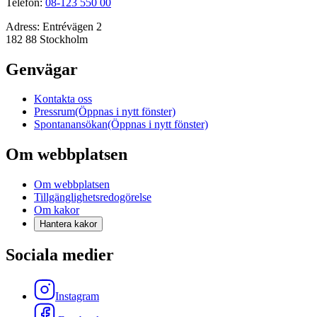
Telefon:
08-123 550 00
Adress:
Entrévägen 2
182 88 Stockholm
Genvägar
Kontakta oss
Pressrum
(Öppnas i nytt fönster)
Spontanansökan
(Öppnas i nytt fönster)
Om webbplatsen
Om webbplatsen
Tillgänglighetsredogörelse
Om kakor
Hantera kakor
Sociala medier
Instagram