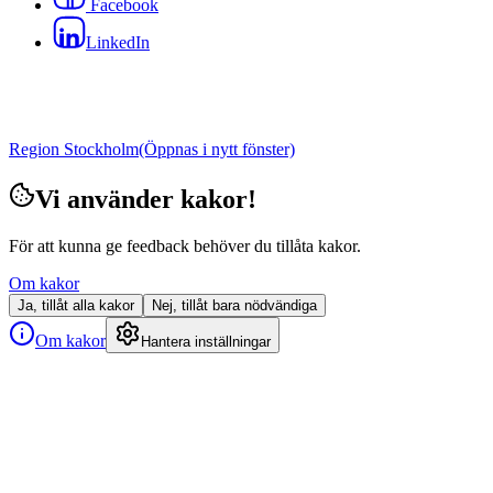
Facebook
LinkedIn
Region Stockholm
(Öppnas i nytt fönster)
Vi använder kakor!
För att kunna ge feedback behöver du tillåta kakor.
Om kakor
Ja, tillåt alla kakor
Nej, tillåt bara nödvändiga
Om kakor
Hantera inställningar