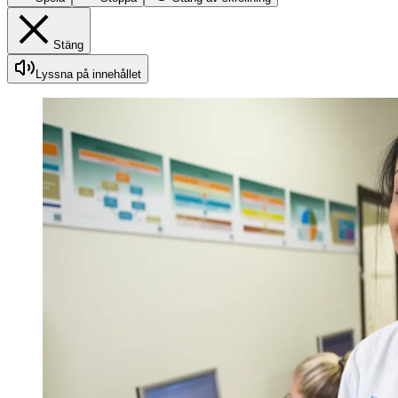
Stäng
Lyssna på innehållet