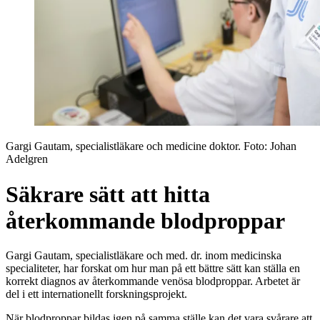
Gargi Gautam, specialistläkare och medicine doktor
. Foto:
Johan
Adelgren
Säkrare sätt att hitta
återkommande blodproppar
Gargi Gautam, specialistläkare och med. dr. inom medicinska
specialiteter, har forskat om hur man på ett bättre sätt kan ställa en
korrekt diagnos av återkommande venösa blodproppar. Arbetet är
del i ett internationellt forskningsprojekt.
När blodproppar bildas igen på samma ställe kan det vara svårare att