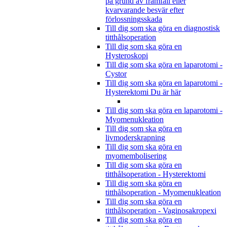
på grund av framfall eller
kvarvarande besvär efter
förlossningsskada
Till dig som ska göra en diagnostisk
titthålsoperation
Till dig som ska göra en
Hysteroskopi
Till dig som ska göra en laparotomi -
Cystor
Till dig som ska göra en laparotomi -
Hysterektomi
Du är här
Till dig som ska göra en laparotomi -
Myomenukleation
Till dig som ska göra en
livmoderskrapning
Till dig som ska göra en
myomembolisering
Till dig som ska göra en
titthålsoperation - Hysterektomi
Till dig som ska göra en
titthålsoperation - Myomenukleation
Till dig som ska göra en
titthålsoperation - Vaginosakropexi
Till dig som ska göra en