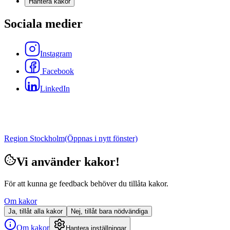
Hantera kakor
Sociala medier
Instagram
Facebook
LinkedIn
Region Stockholm
(Öppnas i nytt fönster)
Vi använder kakor!
För att kunna ge feedback behöver du tillåta kakor.
Om kakor
Ja, tillåt alla kakor
Nej, tillåt bara nödvändiga
Om kakor
Hantera inställningar