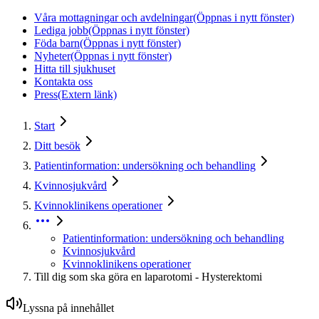
Våra mottagningar och avdelningar
(Öppnas i nytt fönster)
Lediga jobb
(Öppnas i nytt fönster)
Föda barn
(Öppnas i nytt fönster)
Nyheter
(Öppnas i nytt fönster)
Hitta till sjukhuset
Kontakta oss
Press
(Extern länk)
Start
Ditt besök
Patientinformation: undersökning och behandling
Kvinnosjukvård
Kvinnoklinikens operationer
Patientinformation: undersökning och behandling
Kvinnosjukvård
Kvinnoklinikens operationer
Till dig som ska göra en laparotomi - Hysterektomi
Lyssna på innehållet