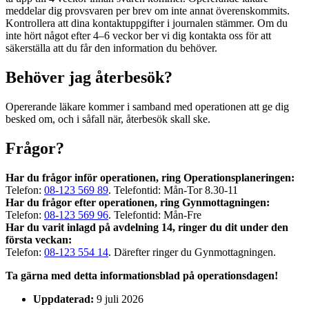
meddelar dig provsvaren per brev om inte annat överenskommits.
Kontrollera att dina kontaktuppgifter i journalen stämmer. Om du
inte hört något efter 4–6 veckor ber vi dig kontakta oss för att
säkerställa att du får den information du behöver.
Behöver jag återbesök?
Opererande läkare kommer i samband med operationen att ge dig
besked om, och i såfall när, återbesök skall ske.
Frågor?
Har du frågor inför operationen, ring Operationsplaneringen:
Telefon:
08-123 569 89
. Telefontid: Mån-Tor 8.30-11
Har du frågor efter operationen, ring Gynmottagningen:
Telefon:
08-123 569 96
. Telefontid: Mån-Fre
Har du varit inlagd på avdelning 14, ringer du dit under den
första veckan:
Telefon:
08-123 554 14
. Därefter ringer du Gynmottagningen.
Ta gärna med detta informationsblad på operationsdagen!
Uppdaterad:
9 juli 2026