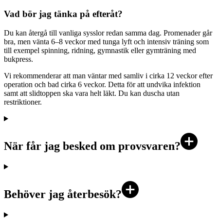
Vad bör jag tänka på efteråt?
Du kan återgå till vanliga sysslor redan samma dag. Promenader går
bra, men vänta 6–8 veckor med tunga lyft och intensiv träning som
till exempel spinning, ridning, gymnastik eller gymträning med
bukpress.
Vi rekommenderar att man väntar med samliv i cirka 12 veckor efter
operation och bad cirka 6 veckor. Detta för att undvika infektion
samt att slidtoppen ska vara helt läkt. Du kan duscha utan
restriktioner.
När får jag besked om provsvaren?
Behöver jag återbesök?