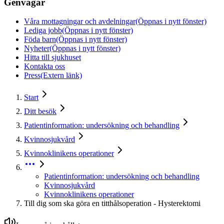
Genvägar
Våra mottagningar och avdelningar
(Öppnas i nytt fönster)
Lediga jobb
(Öppnas i nytt fönster)
Föda barn
(Öppnas i nytt fönster)
Nyheter
(Öppnas i nytt fönster)
Hitta till sjukhuset
Kontakta oss
Press
(Extern länk)
Start
Ditt besök
Patientinformation: undersökning och behandling
Kvinnosjukvård
Kvinnoklinikens operationer
Patientinformation: undersökning och behandling
Kvinnosjukvård
Kvinnoklinikens operationer
Till dig som ska göra en titthålsoperation - Hysterektomi