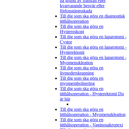
på grund av framfall eller
kvarvarande besvär efter
förlossningsskada
Till dig som ska göra en diagnostisk
titthålsoperation
Till dig som ska göra en
Hysteroskopi
Till dig som ska göra en laparotomi -
Cystor
Till dig som ska göra en laparotomi -
Hysterektomi
Till dig som ska göra en laparotomi -
Myomenukleation
Till dig som ska göra en
livmoderskrapning
Till dig som ska göra en
myomembolisering
Till dig som ska göra en
titthålsoperation - Hysterektomi
Du
är här
Till dig som ska göra en
titthålsoperation - Myomenukleation
Till dig som ska göra en
titthålsoperation - Vaginosakropexi