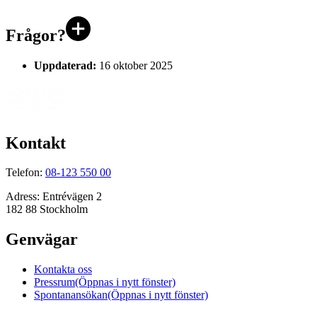
Frågor?
Uppdaterad:
16 oktober 2025
Kontakt
Telefon:
08-123 550 00
Adress:
Entrévägen 2
182 88 Stockholm
Genvägar
Kontakta oss
Pressrum
(Öppnas i nytt fönster)
Spontanansökan
(Öppnas i nytt fönster)