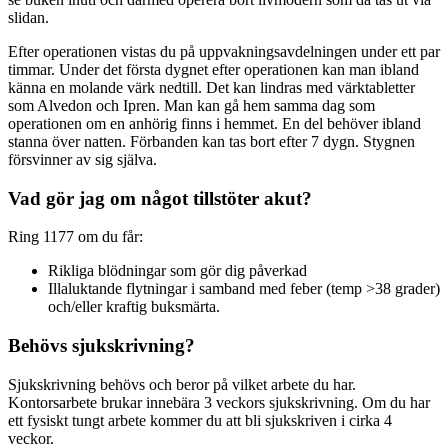
slidan.
Efter operationen vistas du på uppvakningsavdelningen under ett par
timmar. Under det första dygnet efter operationen kan man ibland
känna en molande värk nedtill. Det kan lindras med värktabletter
som Alvedon och Ipren. Man kan gå hem samma dag som
operationen om en anhörig finns i hemmet. En del behöver ibland
stanna över natten. Förbanden kan tas bort efter 7 dygn. Stygnen
försvinner av sig själva.
Vad gör jag om något tillstöter akut?
Ring 1177 om du får:
Rikliga blödningar som gör dig påverkad
Illaluktande flytningar i samband med feber (temp >38 grader)
och/eller kraftig buksmärta.
Behövs sjukskrivning?
Sjukskrivning behövs och beror på vilket arbete du har.
Kontorsarbete brukar innebära 3 veckors sjukskrivning. Om du har
ett fysiskt tungt arbete kommer du att bli sjukskriven i cirka 4
veckor.