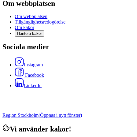
Om webbplatsen
Om webbplatsen
Tillgänglighetsredogörelse
Om kakor
Hantera kakor
Sociala medier
Instagram
Facebook
LinkedIn
Region Stockholm
(Öppnas i nytt fönster)
Vi använder kakor!