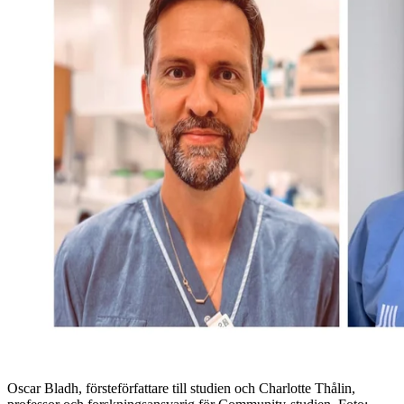
Oscar Bladh, försteförfattare till studien och Charlotte Thålin,