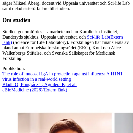
säger Mikael Åberg, docent vid Uppsala universitet och Sci-life Lab
samt delad sisteförfattare till studien.
Om studien
Studien genomfördes i samarbete mellan Karolinska Institutet,
Danderyds sjukhus, Uppsala universitet, och
Sci-life Lab
(Extern
länk)
(Science for Life Laboratory). Forskningen har finansierats av
bland annat Europeiska forskningsrådet (ERC), Knut och Alice
Wallenbergs Stiftelse, och Svenska Sällskapet för Medicinsk
Forskning.
Publikation:
The role of mucosal IgA in protection against influenza A H1N1
virus infection in a real-world setting
Bladh O, Pongrácz T, Aguilera K, et al.
eBioMedicine (2026)
(Extern länk)