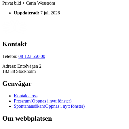
Privat bild + Carin Wesström
Uppdaterad:
7 juli 2026
Kontakt
Telefon:
08-123 550 00
Adress:
Entrévägen 2
182 88 Stockholm
Genvägar
Kontakta oss
Pressrum
(Öppnas i nytt fönster)
Spontanansökan
(Öppnas i nytt fönster)
Om webbplatsen