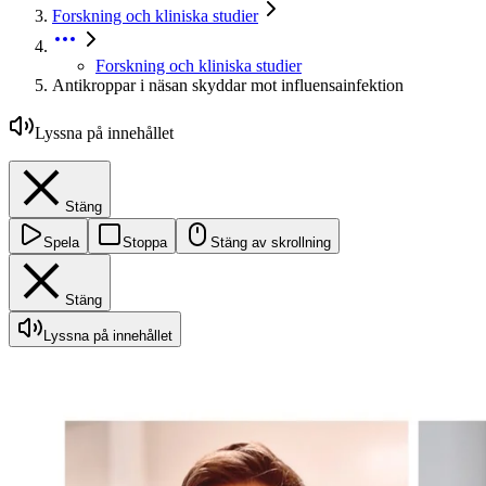
Forskning och kliniska studier
Forskning och kliniska studier
Antikroppar i näsan skyddar mot influensainfektion
Lyssna på innehållet
Stäng
Spela
Stoppa
Stäng av skrollning
Stäng
Lyssna på innehållet