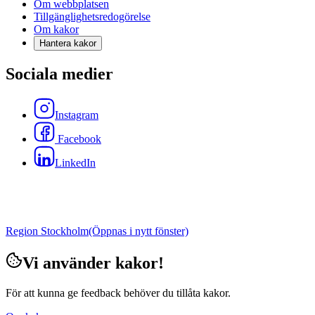
Om webbplatsen
Tillgänglighetsredogörelse
Om kakor
Hantera kakor
Sociala medier
Instagram
Facebook
LinkedIn
Region Stockholm
(Öppnas i nytt fönster)
Vi använder kakor!
För att kunna ge feedback behöver du tillåta kakor.