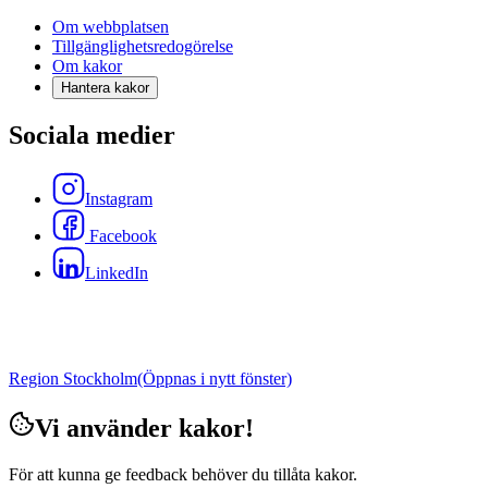
Om webbplatsen
Tillgänglighetsredogörelse
Om kakor
Hantera kakor
Sociala medier
Instagram
Facebook
LinkedIn
Region Stockholm
(Öppnas i nytt fönster)
Vi använder kakor!
För att kunna ge feedback behöver du tillåta kakor.