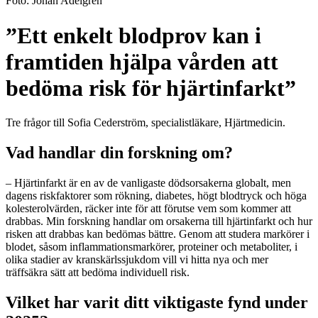
Foto:
Johan Adelgren
”Ett enkelt blodprov kan i
framtiden hjälpa vården att
bedöma risk för hjärtinfarkt”
Tre frågor till Sofia Cederström, specialistläkare, Hjärtmedicin.
Vad handlar din forskning om?
– Hjärtinfarkt är en av de vanligaste dödsorsakerna globalt, men
dagens riskfaktorer som rökning, diabetes, högt blodtryck och höga
kolesterolvärden, räcker inte för att förutse vem som kommer att
drabbas. Min forskning handlar om orsakerna till hjärtinfarkt och hur
risken att drabbas kan bedömas bättre. Genom att studera markörer i
blodet, såsom inflammationsmarkörer, proteiner och metaboliter, i
olika stadier av kranskärlssjukdom vill vi hitta nya och mer
träffsäkra sätt att bedöma individuell risk.
Vilket har varit ditt viktigaste fynd under