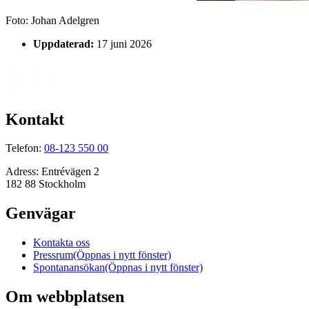
Foto:
Johan Adelgren
Uppdaterad:
17 juni 2026
Kontakt
Telefon:
08-123 550 00
Adress:
Entrévägen 2
182 88 Stockholm
Genvägar
Kontakta oss
Pressrum
(Öppnas i nytt fönster)
Spontanansökan
(Öppnas i nytt fönster)
Om webbplatsen