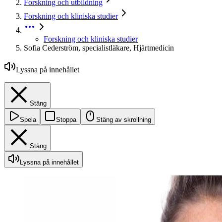
Forskning och utbildning
Forskning och kliniska studier
Forskning och kliniska studier
Sofia Cederström, specialistläkare, Hjärtmedicin
Lyssna på innehållet
Stäng
Spela
Stoppa
Stäng av skrollning
Stäng
Lyssna på innehållet